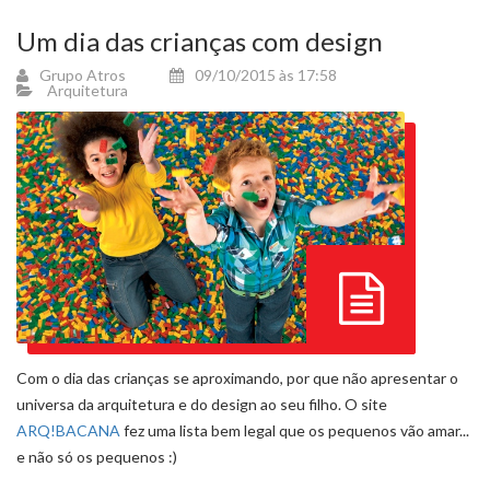
Um dia das crianças com design
Grupo Atros
09/10/2015 às 17:58
Arquitetura
Com o dia das crianças se aproximando, por que não apresentar o
universa da arquitetura e do design ao seu filho. O site
ARQ!BACANA
fez uma lista bem legal que os pequenos vão amar...
e não só os pequenos :)