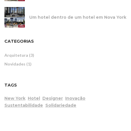
Um hotel dentro de um hotel em Nova York
CATEGORIAS
Arquitetura (3)
Novidades (1)
TAGS
New York
Hotel
Designer
Inovação
Sustentabilidade
Solidariedade