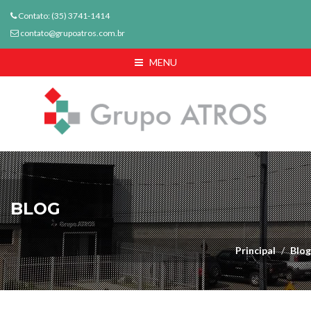
Contato: (35) 3741-1414
contato@grupoatros.com.br
MENU
BLOG
Principal
Blog